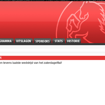
4
vens laatste wedstrijd van het zaterdagelftal!