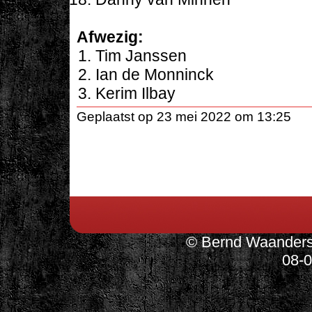
Afwezig:
Tim Janssen
Ian de Monninck
Kerim Ilbay
Geplaatst op 23 mei 2022 om 13:25
© Bernd Waanders,
08-0