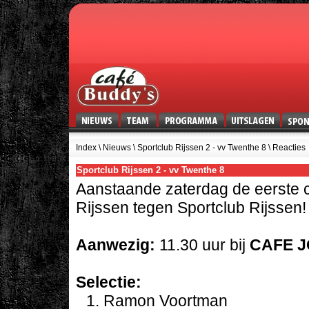
Index
\
Nieuws
\ Sportclub Rijssen 2 - vv Twenthe 8 \ Reacties
Sportclub Rijssen 2 - vv Twenthe 8
Aanstaande zaterdag de eerste c
Rijssen tegen Sportclub Rijssen!
Aanwezig:
11.30 uur bij
CAFE 
Selectie:
Ramon Voortman