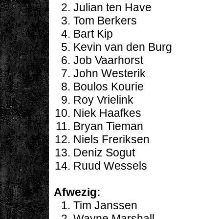
Julian ten Have
Tom Berkers
Bart Kip
Kevin van den Burg
Job Vaarhorst
John Westerik
Boulos Kourie
Roy Vrielink
Niek Haafkes
Bryan Tieman
Niels Freriksen
Deniz Sogut
Ruud Wessels
Afwezig:
Tim Janssen
Wayne Marshall