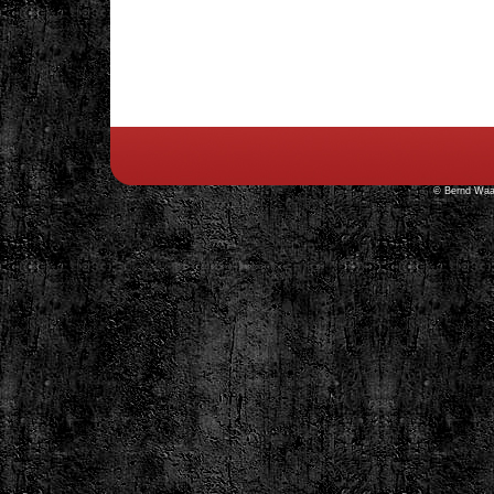
© Bernd Waan