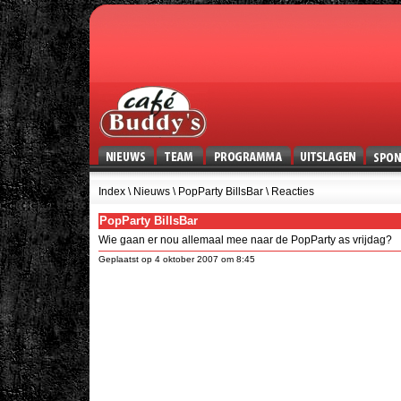
Index
\
Nieuws
\ PopParty BillsBar \ Reacties
PopParty BillsBar
Wie gaan er nou allemaal mee naar de PopParty as vrijdag?
Geplaatst op 4 oktober 2007 om 8:45